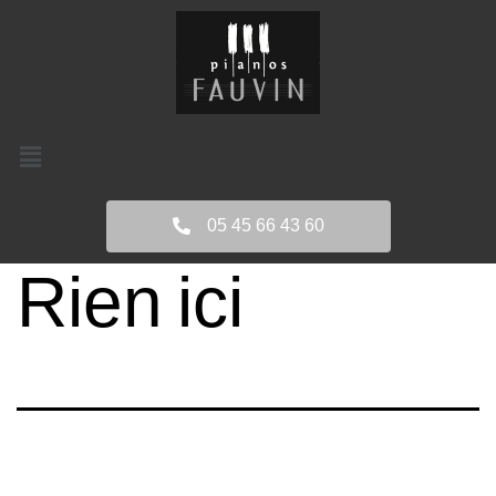
05 45 66 43 60
Rien ici